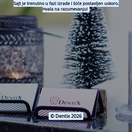
Sajt je trenutno u fazi izrade i biće postavljen uskoro.
Hvala na razumevanju!
© Dentix 2026