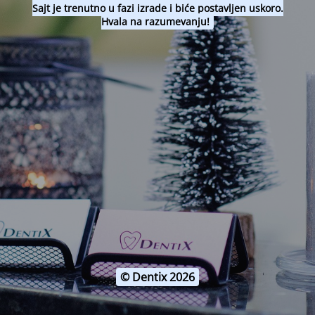
Sajt je trenutno u fazi izrade i biće postavljen uskoro.
Hvala na razumevanju!
© Dentix 2026