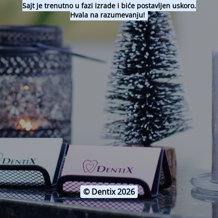
Sajt je trenutno u fazi izrade i biće postavljen uskoro.
Hvala na razumevanju!
© Dentix 2026